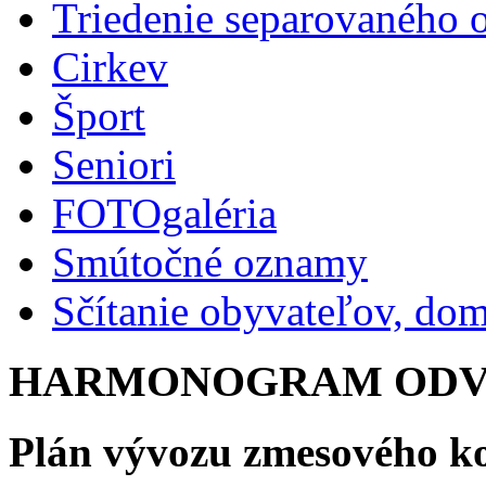
Triedenie separovaného 
Cirkev
Šport
Seniori
FOTOgaléria
Smútočné oznamy
Sčítanie obyvateľov, do
HARMONOGRAM ODVO
Plán vývozu zmesového k