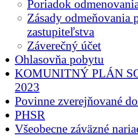
Poriadok odmenovania
Zásady odmeňovania 
zastupiteľstva
Záverečný účet
Ohlasovňa pobytu
KOMUNITNÝ PLÁN SO
2023
Povinne zverejňované d
PHSR
Všeobecne záväzné naria