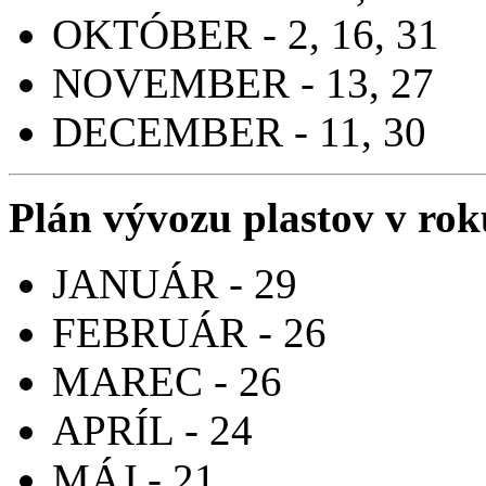
OKTÓBER - 2, 16, 31
NOVEMBER - 13, 27
DECEMBER - 11, 30
Plán vývozu plastov v ro
JANUÁR - 29
FEBRUÁR - 26
MAREC - 26
APRÍL - 24
MÁJ - 21