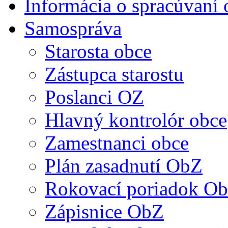
Informácia o spracúvaní
Samospráva
Starosta obce
Zástupca starostu
Poslanci OZ
Hlavný kontrolór obce
Zamestnanci obce
Plán zasadnutí ObZ
Rokovací poriadok Obe
Zápisnice ObZ