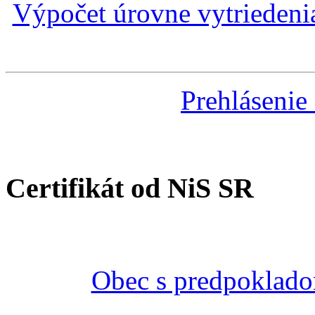
Výpočet úrovne vytrieden
Prehlásenie
Certifikát od NiS SR
Obec s predpoklado