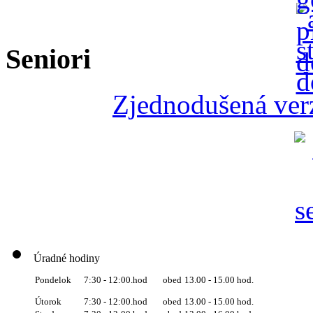
Seniori
Zjednodušená verz
Úradné hodiny
obed
13.00 - 15.00 hod.
Pondelok
7:30 - 12:00.hod
Útorok
7:30 - 12:00.hod
obed
13.00 - 15.00 hod.