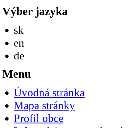
Výber jazyka
Slovensky
sk
English
en
Deutsch
de
Menu
Úvodná stránka
Mapa stránky
Profil obce