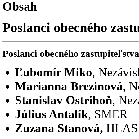
Obsah
Poslanci obecného zastu
Poslanci obecného zastupiteľstva
Ľubomír Miko
, Nezávis
Marianna Brezinová
, N
Stanislav Ostrihoň
, Nez
Július Antalík
, SMER – 
Zuzana Stanová,
HLAS 