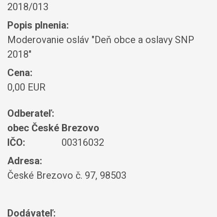
2018/013
Popis plnenia:
Moderovanie osláv "Deň obce a oslavy SNP
2018"
Cena:
0,00 EUR
Odberateľ:
obec České Brezovo
IČO:
00316032
Adresa:
České Brezovo č. 97, 98503
Dodávateľ: