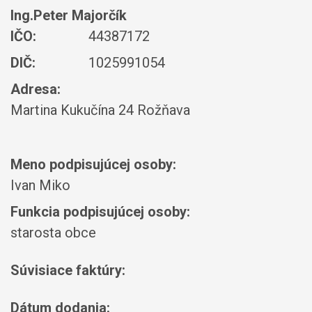
Ing.Peter Majorčík
IČO:
44387172
DIČ:
1025991054
Adresa:
Martina Kukučína 24 Rožňava
Meno podpisujúcej osoby:
Ivan Miko
Funkcia podpisujúcej osoby:
starosta obce
Súvisiace faktúry:
Dátum dodania: