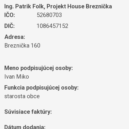
Ing. Patrik Folk, Projekt House Breznička
IČO:
52680703
DIČ:
1086457152
Adresa:
Breznička 160
Meno podpisujúcej osoby:
Ivan Miko
Funkcia podpisujúcej osoby:
starosta obce
Súvisiace faktúry:
Dátum dodania: