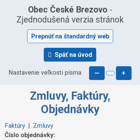
Obec České Brezovo
-
Zjednodušená verzia stránok
Prepnúť na štandardný web
Späť na úvod
Nastavenie veľkosti písma
—
+
Zmluvy, Faktúry,
Objednávky
Faktúry
|
Zmluvy
Číslo objednávky: