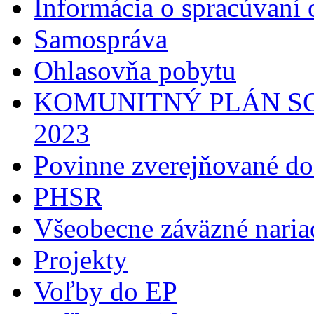
Informácia o spracúvaní
Samospráva
Ohlasovňa pobytu
KOMUNITNÝ PLÁN SO
2023
Povinne zverejňované d
PHSR
Všeobecne záväzné naria
Projekty
Voľby do EP