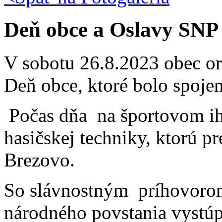
Deň obce a Oslavy SNP
V sobotu 26.8.2023 obec or
Deň obce, ktoré bolo spoje
Počas dňa
na športovom ih
hasičskej techniky, ktorú pr
Brezovo.
So slávnostným
príhovoro
národného povstania vystúp