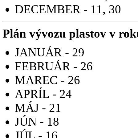
DECEMBER - 11, 30
Plán vývozu plastov v ro
JANUÁR - 29
FEBRUÁR - 26
MAREC - 26
APRÍL - 24
MÁJ - 21
JÚN - 18
JÚL - 16