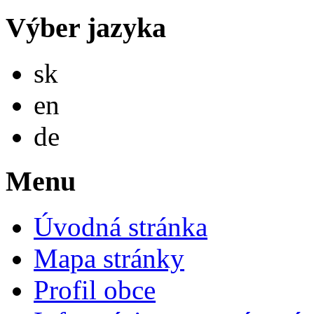
Výber jazyka
Slovensky
sk
English
en
Deutsch
de
Menu
Úvodná stránka
Mapa stránky
Profil obce