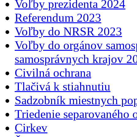
Voľby prezidenta 2024
Referendum 2023
Voľby do NRSR 2023
Voľby do orgánov samosp
samosprávnych krajov 2
Civilná ochrana
Tlačivá k stiahnutiu
Sadzobník miestnych po
Triedenie separovaného 
Cirkev