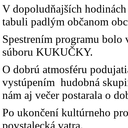
V dopoludňajších hodinách 
tabuli padlým občanom obc
Spestrením programu bolo 
súboru KUKUČKY.
O dobrú atmosféru podujatia
vystúpením
hudobná skupi
nám aj večer postarala o do
Po ukončení kultúrneho pr
povstalecká vatra.