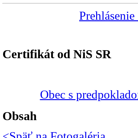
Prehlásenie
Certifikát od NiS SR
Obec s predpoklado
Obsah
<Späť na
Fotogaléria