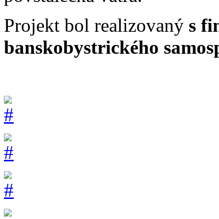
Projekt bol realizovaný
s
fi
banskobystrického samos