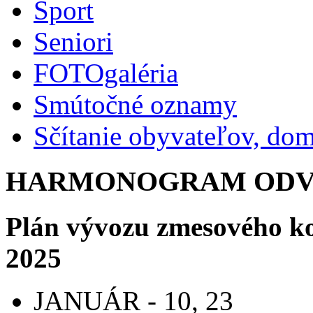
Šport
Seniori
FOTOgaléria
Smútočné oznamy
Sčítanie obyvateľov, do
HARMONOGRAM ODVO
Plán vývozu zmesového k
2025
JANUÁR - 10, 23