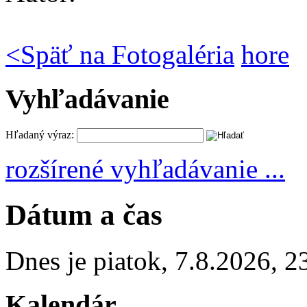
<
Späť na Fotogaléria
hore
Vyhľadávanie
Hľadaný výraz:
rozšírené vyhľadávanie ...
Dátum a čas
Dnes je
piatok
,
7.8.2026
,
2
Kalendár