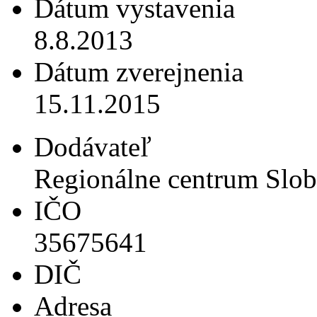
Dátum vystavenia
8.8.2013
Dátum zverejnenia
15.11.2015
Dodávateľ
Regionálne centrum Slob
IČO
35675641
DIČ
Adresa