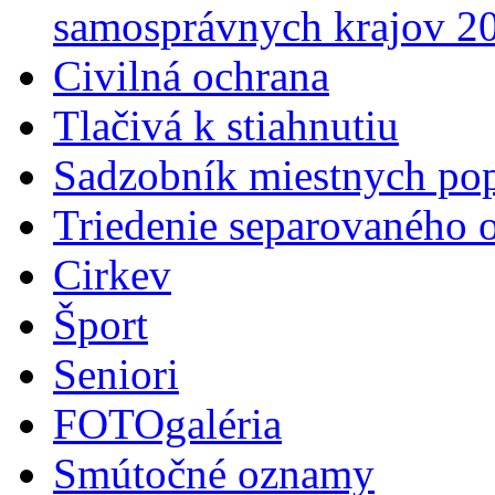
samosprávnych krajov 2
Civilná ochrana
Tlačivá k stiahnutiu
Sadzobník miestnych po
Triedenie separovaného 
Cirkev
Šport
Seniori
FOTOgaléria
Smútočné oznamy