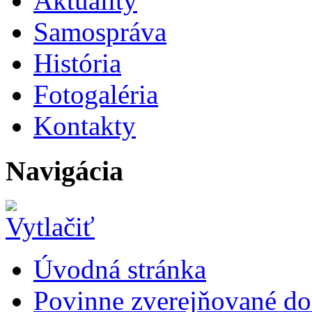
Aktuality
Samospráva
História
Fotogaléria
Kontakty
Navigácia
Úvodná stránka
Povinne zverejňované d