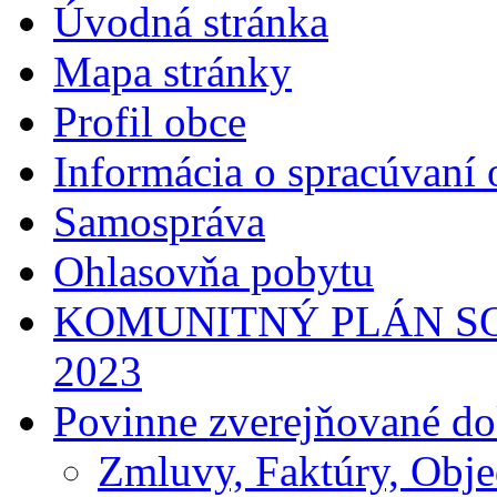
Úvodná stránka
Mapa stránky
Profil obce
Informácia o spracúvaní
Samospráva
Ohlasovňa pobytu
KOMUNITNÝ PLÁN SO
2023
Povinne zverejňované d
Zmluvy, Faktúry, Obj