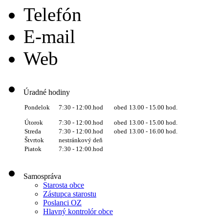
Telefón
E-mail
Web
Úradné hodiny
obed
13.00 - 15.00 hod.
Pondelok
7:30 - 12:00.hod
Útorok
7:30 - 12:00.hod
obed
13.00 - 15.00 hod.
Streda
7:30 - 12:00.hod
obed
13.00 - 16.00 hod.
Štvrtok
nestránkový deň
Piatok
7:30 - 12:00.hod
Samospráva
Starosta obce
Zástupca starostu
Poslanci OZ
Hlavný kontrolór obce