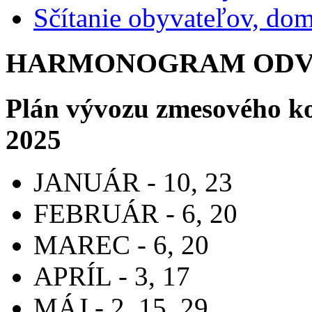
Sčítanie obyvateľov, do
HARMONOGRAM ODVO
Plán vývozu zmesového k
2025
JANUÁR - 10, 23
FEBRUÁR - 6, 20
MAREC - 6, 20
APRÍL - 3, 17
MÁJ - 2, 15, 29