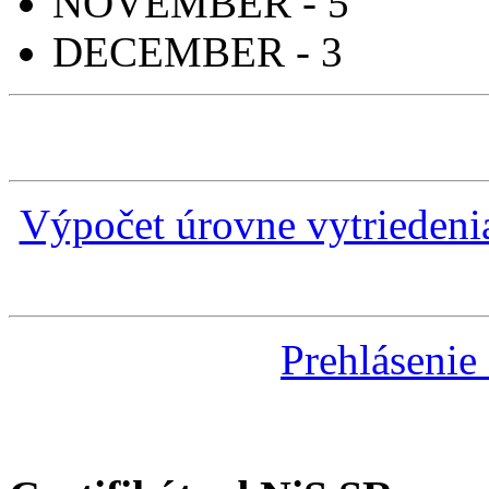
NOVEMBER - 5
DECEMBER - 3
Výpočet úrovne vytrieden
Prehlásenie