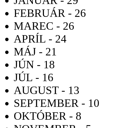
JANUÁR - 29
FEBRUÁR - 26
MAREC - 26
APRÍL - 24
MÁJ - 21
JÚN - 18
JÚL - 16
AUGUST - 13
SEPTEMBER - 10
OKTÓBER - 8