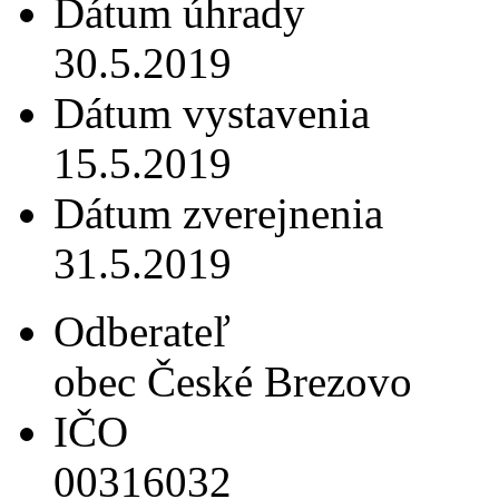
Dátum úhrady
30.5.2019
Dátum vystavenia
15.5.2019
Dátum zverejnenia
31.5.2019
Odberateľ
obec České Brezovo
IČO
00316032