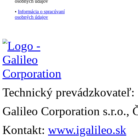
osobných údajov
•
Informácia o spracúvaní
osobných údajov
Technický prevádzkovateľ:
Galileo Corporation s.r.o.,
Kontakt:
www.igalileo.sk