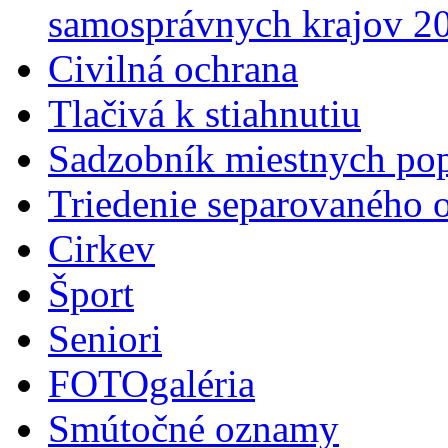
samosprávnych krajov 2
Civilná ochrana
Tlačivá k stiahnutiu
Sadzobník miestnych po
Triedenie separovaného 
Cirkev
Šport
Seniori
FOTOgaléria
Smútočné oznamy