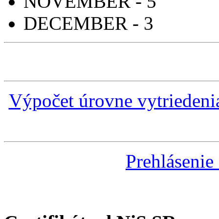
NOVEMBER - 5
DECEMBER - 3
Výpočet úrovne vytrieden
Prehlásenie