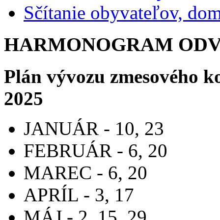
Sčítanie obyvateľov, do
HARMONOGRAM ODVO
Plán vývozu zmesového k
2025
JANUÁR - 10, 23
FEBRUÁR - 6, 20
MAREC - 6, 20
APRÍL - 3, 17
MÁJ - 2, 15, 29