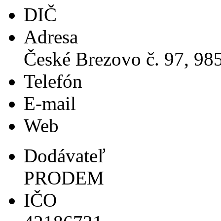
DIČ
Adresa
České Brezovo č. 97, 98
Telefón
E-mail
Web
Dodávateľ
PRODEM
IČO