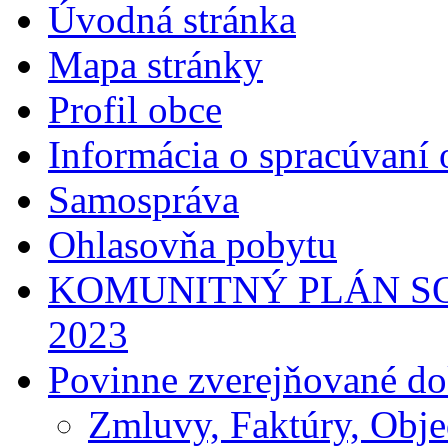
Úvodná stránka
Mapa stránky
Profil obce
Informácia o spracúvaní
Samospráva
Ohlasovňa pobytu
KOMUNITNÝ PLÁN SO
2023
Povinne zverejňované d
Zmluvy, Faktúry, Obj