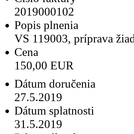
2019000102
Popis plnenia
VS 119003, príprava žia
Cena
150,00 EUR
Dátum doručenia
27.5.2019
Dátum splatnosti
31.5.2019