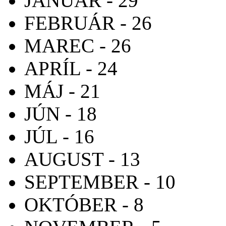
JANUÁR - 29
FEBRUÁR - 26
MAREC - 26
APRÍL - 24
MÁJ - 21
JÚN - 18
JÚL - 16
AUGUST - 13
SEPTEMBER - 10
OKTÓBER - 8