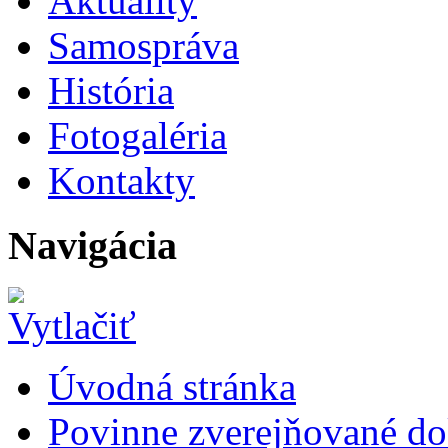
Aktuality
Samospráva
História
Fotogaléria
Kontakty
Navigácia
Úvodná stránka
Povinne zverejňované d