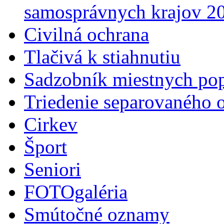
samosprávnych krajov 2
Civilná ochrana
Tlačivá k stiahnutiu
Sadzobník miestnych po
Triedenie separovaného 
Cirkev
Šport
Seniori
FOTOgaléria
Smútočné oznamy