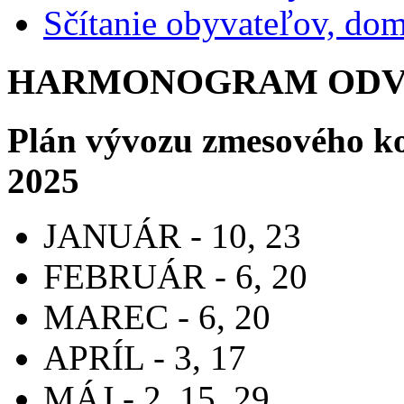
Sčítanie obyvateľov, do
HARMONOGRAM ODVO
Plán vývozu zmesového k
2025
JANUÁR - 10, 23
FEBRUÁR - 6, 20
MAREC - 6, 20
APRÍL - 3, 17
MÁJ - 2, 15, 29