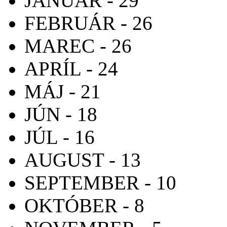
JANUÁR - 29
FEBRUÁR - 26
MAREC - 26
APRÍL - 24
MÁJ - 21
JÚN - 18
JÚL - 16
AUGUST - 13
SEPTEMBER - 10
OKTÓBER - 8