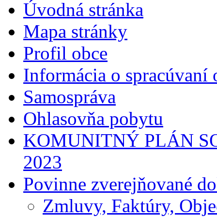
Úvodná stránka
Mapa stránky
Profil obce
Informácia o spracúvaní
Samospráva
Ohlasovňa pobytu
KOMUNITNÝ PLÁN SO
2023
Povinne zverejňované d
Zmluvy, Faktúry, Obj