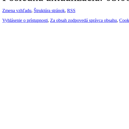
Zmena vzhľadu
,
Štruktúra stránok
,
RSS
Vyhlásenie o prístupnosti
,
Za obsah zodpovedá správca obsahu
,
Cook