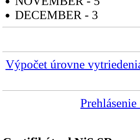
NOVEMBER - 5
DECEMBER - 3
Výpočet úrovne vytrieden
Prehlásenie