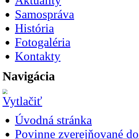
Aktuality
Samospráva
História
Fotogaléria
Kontakty
Navigácia
Úvodná stránka
Povinne zverejňované d