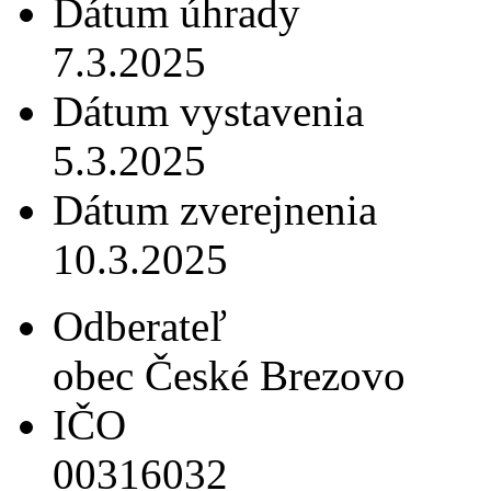
Dátum úhrady
7.3.2025
Dátum vystavenia
5.3.2025
Dátum zverejnenia
10.3.2025
Odberateľ
obec České Brezovo
IČO
00316032