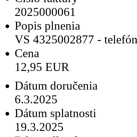
2025000061
Popis plnenia
VS 4325002877 - telefó
Cena
12,95 EUR
Dátum doručenia
6.3.2025
Dátum splatnosti
19.3.2025