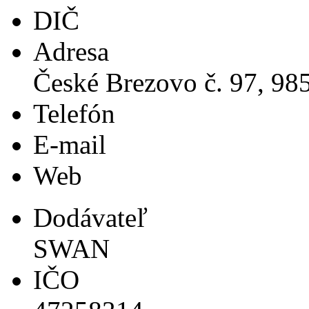
DIČ
Adresa
České Brezovo č. 97, 98
Telefón
E-mail
Web
Dodávateľ
SWAN
IČO