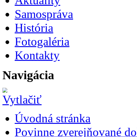
Aktuality
Samospráva
História
Fotogaléria
Kontakty
Navigácia
Úvodná stránka
Povinne zverejňované d