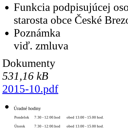
Funkcia podpisujúcej os
starosta obce České Bre
Poznámka
viď. zmluva
Dokumenty
531,16 kB
2015-10.pdf
Úradné hodiny
obed
13.00 - 15.00 hod.
Pondelok
7:30 - 12:00.hod
Útorok
7:30 - 12:00.hod
obed
13.00 - 15.00 hod.