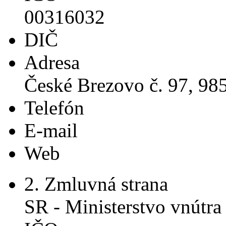
00316032
DIČ
Adresa
České Brezovo č. 97, 98
Telefón
E-mail
Web
2. Zmluvná strana
SR - Ministerstvo vnútra