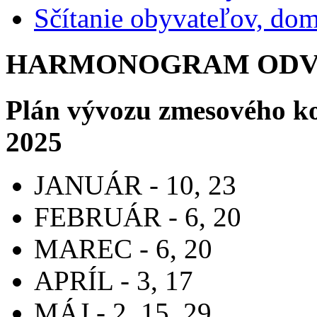
Sčítanie obyvateľov, do
HARMONOGRAM ODVO
Plán vývozu zmesového k
2025
JANUÁR - 10, 23
FEBRUÁR - 6, 20
MAREC - 6, 20
APRÍL - 3, 17
MÁJ - 2, 15, 29