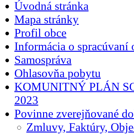
Úvodná stránka
Mapa stránky
Profil obce
Informácia o spracúvaní
Samospráva
Ohlasovňa pobytu
KOMUNITNÝ PLÁN SO
2023
Povinne zverejňované d
Zmluvy, Faktúry, Obj