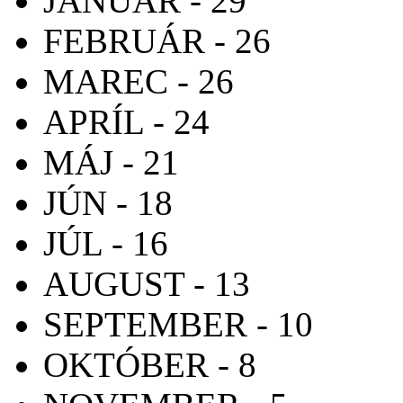
JANUÁR - 29
FEBRUÁR - 26
MAREC - 26
APRÍL - 24
MÁJ - 21
JÚN - 18
JÚL - 16
AUGUST - 13
SEPTEMBER - 10
OKTÓBER - 8