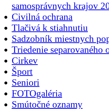
samosprávnych krajov 2
Civilná ochrana
Tlačivá k stiahnutiu
Sadzobník miestnych po
Triedenie separovaného 
Cirkev
Šport
Seniori
FOTOgaléria
Smútočné oznamy