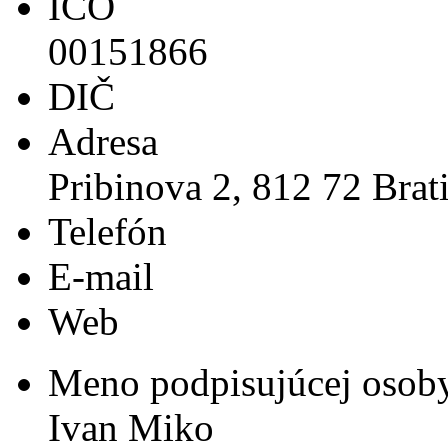
IČO
00151866
DIČ
Adresa
Pribinova 2, 812 72 Brat
Telefón
E-mail
Web
Meno podpisujúcej osob
Ivan Miko