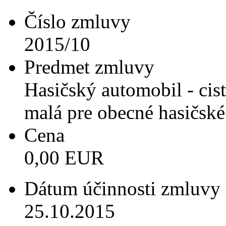
Číslo zmluvy
2015/10
Predmet zmluvy
Hasičský automobil - cis
malá pre obecné hasičské
Cena
0,00 EUR
Dátum účinnosti zmluvy
25.10.2015