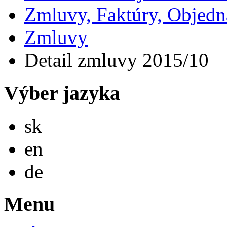
Zmluvy, Faktúry, Objed
Zmluvy
Detail zmluvy 2015/10
Výber jazyka
Slovensky
sk
English
en
Deutsch
de
Menu