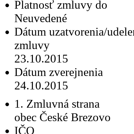
Platnosť zmluvy do
Neuvedené
Dátum uzatvorenia/udele
zmluvy
23.10.2015
Dátum zverejnenia
24.10.2015
1. Zmluvná strana
obec České Brezovo
IČO