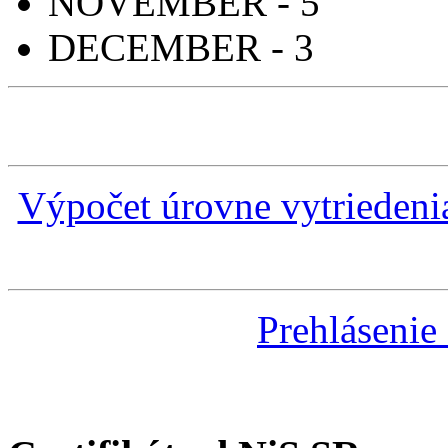
NOVEMBER - 5
DECEMBER - 3
Výpočet úrovne vytrieden
Prehlásenie